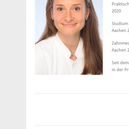
Praktisc
2020
Studium
Aachen 2
Zahnmed
Aachen 
Seit dem
in der Pr