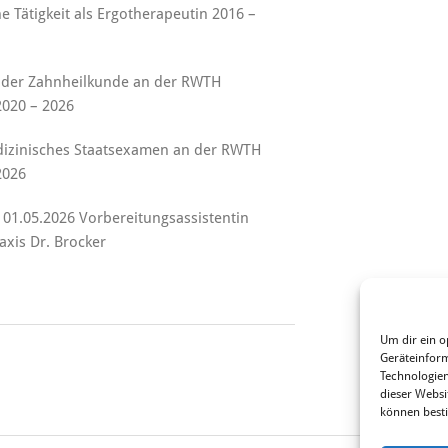
he Tätigkeit als Ergotherapeutin 2016 –
 der Zahnheilkunde an der RWTH
020 – 2026
izinisches Staatsexamen an der RWTH
2026
 01.05.2026 Vorbereitungsassistentin
axis Dr. Brocker
Um dir ein o
Geräteinform
Technologien
dieser Websi
können best