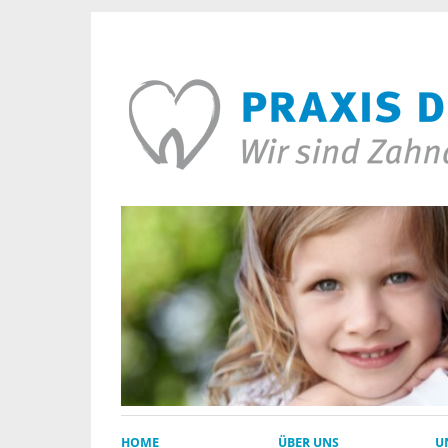
HOME
ÜBER UNS
U