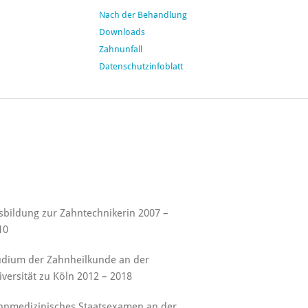
Nach der Behandlung
Downloads
Zahnunfall
Datenschutzinfoblatt
sbildung zur Zahntechnikerin 2007 –
10
udium der Zahnheilkunde an der
iversität zu Köln 2012 – 2018
hnmedizinisches Staatsexamen an der