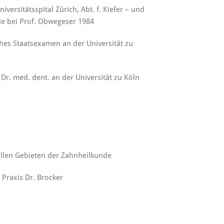
versitätsspital Zürich, Abt. f. Kiefer – und
ie bei Prof. Obwegeser 1984
hes Staatsexamen an der Universität zu
r. med. dent. an der Universität zu Köln
 allen Gebieten der Zahnheilkunde
 Praxis Dr. Brocker