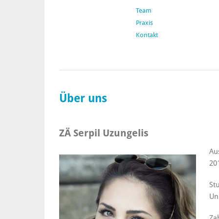
Team
Praxis
Kontakt
Über uns
ZÄ Serpil Uzungelis
Au
20
St
Un
Za