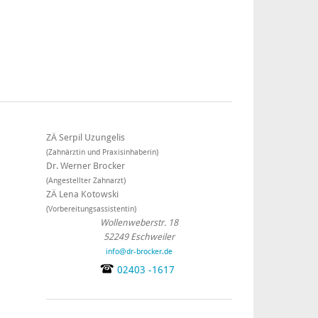
ZÄ Serpil
Uzungelis
(Zahnärztin und Praxisinhaberin)
Dr. Werner
Brocker
(Angestellter Zahnarzt)
ZÄ Lena
Kotowski
(Vorbereitungsassistentin)
Wollenweberstr. 18
52249 Eschweiler
info@dr-brocker.de
02403 -1617