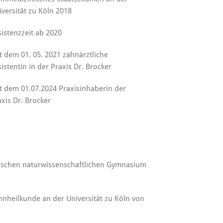
iversität zu Köln 2018
sistenzzeit ab 2020
it dem 01. 05. 2021 zahnärztliche
sistentin in der Praxis Dr. Brocker
it dem 01.07.2024 Praxisinhaberin der
axis Dr. Brocker
tischen naturwissenschaftlichen Gymnasium
nheilkunde an der Universität zu Köln von