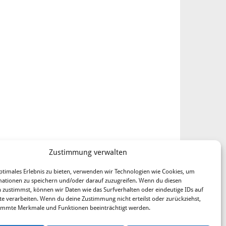
Zustimmung verwalten
ptimales Erlebnis zu bieten, verwenden wir Technologien wie Cookies, um
ationen zu speichern und/oder darauf zuzugreifen. Wenn du diesen
 zustimmst, können wir Daten wie das Surfverhalten oder eindeutige IDs auf
te verarbeiten. Wenn du deine Zustimmung nicht erteilst oder zurückziehst,
immte Merkmale und Funktionen beeinträchtigt werden.