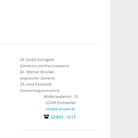
ZÄ Serpil
Uzungelis
(Zahnärztin und Praxisinhaberin)
Dr. Werner
Brocker
(Angestellter Zahnarzt)
ZÄ Lena
Kotowski
(Vorbereitungsassistentin)
Wollenweberstr. 18
52249 Eschweiler
info@dr-brocker.de
02403 -1617