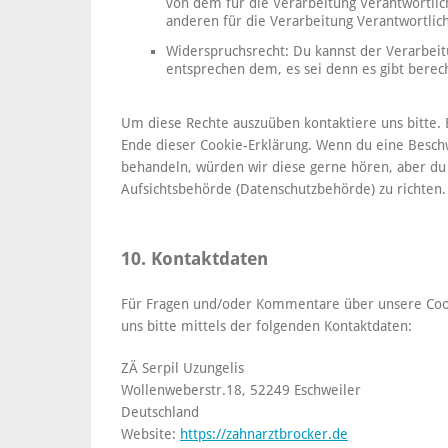
von dem für die Verarbeitung Verantwortlic
anderen für die Verarbeitung Verantwortlic
Widerspruchsrecht: Du kannst der Verarbei
entsprechen dem, es sei denn es gibt berec
Um diese Rechte auszuüben kontaktiere uns bitte. 
Ende dieser Cookie-Erklärung. Wenn du eine Besch
behandeln, würden wir diese gerne hören, aber du 
Aufsichtsbehörde (Datenschutzbehörde) zu richten.
10. Kontaktdaten
Für Fragen und/oder Kommentare über unsere Cooki
uns bitte mittels der folgenden Kontaktdaten:
ZÄ Serpil Uzungelis
Wollenweberstr.18, 52249 Eschweiler
Deutschland
Website:
https://zahnarztbrocker.de