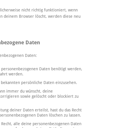
cherweise nicht richtig funktioniert, wenn
s in deinem Browser löscht, werden diese neu
.
enbezogene Daten
nenbezogenen Daten:
e personenbezogenen Daten benötigt werden,
wahrt werden.
s bekannten persönliche Daten einzusehen.
wann immer du wünscht, deine
rrigieren sowie gelöscht oder blockiert zu
tung deiner Daten erteilst, hast du das Recht
 personenbezogenen Daten löschen zu lassen.
s Recht, alle deine personenbezogenen Daten