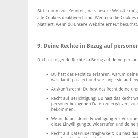
Bitte nimm zur Kenntnis, dass unsere Website mögli
alle Cookies deaktiviert sind. Wenn du die Cookie
platziert, wenn du unsere Website erneut besuchst
9. Deine Rechte in Bezug auf person
Du hast folgende Rechte in Bezug auf deine perso
Du hast das Recht zu erfahren, warum dein
was damit passiert und wie lange sie aufbe
Auskunftsrecht: Du hast das Recht deine un
Recht auf Berichtigung: Du hast das Recht 
personenbezogenen Daten zu ergänzen, zu ko
bekommen.
Wenn du uns deine Einwilligung zur Verarbei
diese Einwilligung zu widerrufen und deine
Recht auf Datenübertragbarkeit: Du hast da