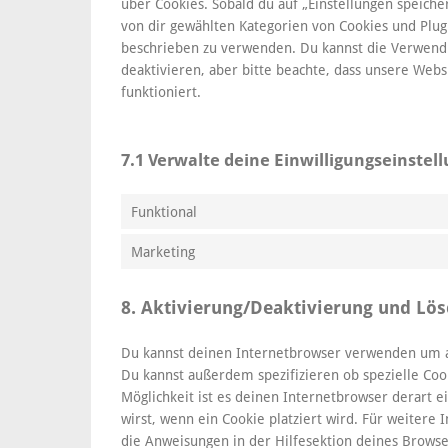
über Cookies. Sobald du auf „Einstellungen speichern
von dir gewählten Kategorien von Cookies und Plugi
beschrieben zu verwenden. Du kannst die Verwend
deaktivieren, aber bitte beachte, dass unsere Webs
funktioniert.
7.1 Verwalte deine Einwilligungseinstel
Funktional
Marketing
8. Aktivierung/Deaktivierung und Lö
Du kannst deinen Internetbrowser verwenden um a
Du kannst außerdem spezifizieren ob spezielle Cook
Möglichkeit ist es deinen Internetbrowser derart ei
wirst, wenn ein Cookie platziert wird. Für weitere
die Anweisungen in der Hilfesektion deines Browse