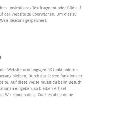
eines unsichtbares Textfragment oder Bild auf
auf der Website zu überwachen. Um dies zu
 Web-Beacons gespeichert.
s
le der Website ordnungsgemäß funktionieren
nerung bleiben. Durch das Setzen funktionaler
ebsite. Auf diese Weise musst du beim Besuch
ationen eingeben, so bleiben Artikel
st. Wir können diese Cookies ohne deine