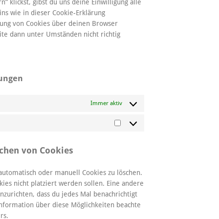
“ klickst, gibst du uns deine Einwilligung alle
ns wie in dieser Cookie-Erklärung
ung von Cookies über deinen Browser
ite dann unter Umständen nicht richtig
lungen
Immer aktiv
Marketing
schen von Cookies
utomatisch oder manuell Cookies zu löschen.
ies nicht platziert werden sollen. Eine andere
nzurichten, dass du jedes Mal benachrichtigt
 Information über diese Möglichkeiten beachte
rs.