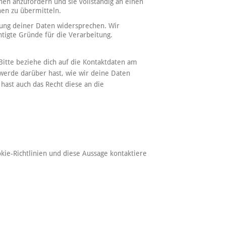
hen anzufordern und sie vollständig an einen
hen zu übermitteln.
tung deiner Daten widersprechen. Wir
htigte Gründe für die Verarbeitung.
Bitte beziehe dich auf die Kontaktdaten am
werde darüber hast, wie wir deine Daten
hast auch das Recht diese an die
e-Richtlinien und diese Aussage kontaktiere