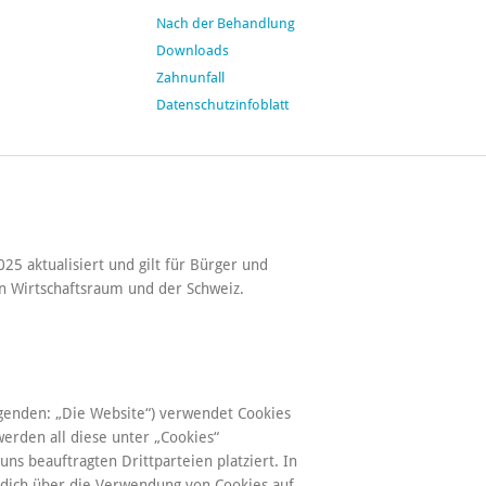
Nach der Behandlung
Downloads
Zahnunfall
Datenschutzinfoblatt
25 aktualisiert und gilt für Bürger und
n Wirtschaftsraum und der Schweiz.
genden: „Die Website“) verwendet Cookies
werden all diese unter „Cookies“
s beauftragten Drittparteien platziert. In
ich über die Verwendung von Cookies auf