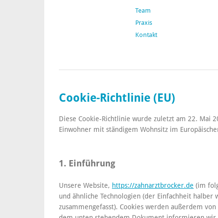
Team
Praxis
Kontakt
Cookie-Richtlinie (EU)
Diese Cookie-Richtlinie wurde zuletzt am 22. Mai 20
Einwohner mit ständigem Wohnsitz im Europäische
1. Einführung
Unsere Website,
https://zahnarztbrocker.de
(im fol
und ähnliche Technologien (der Einfachheit halber 
zusammengefasst). Cookies werden außerdem von un
dem unten stehendem Dokument informieren wir d