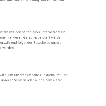
einsam mit den Seiten einer Internetadresse
einem anderen Gerät gespeichert werden
nen während folgender Besuche zu unseren
et werden.
 wird, um unserer Website Funktionalität und
uf unseren Servern oder auf deinem Gerät