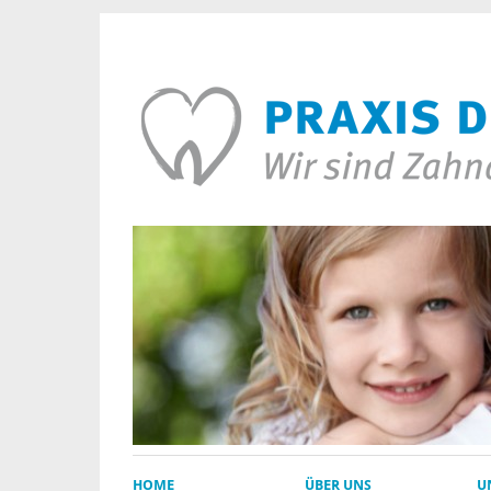
HOME
ÜBER UNS
U